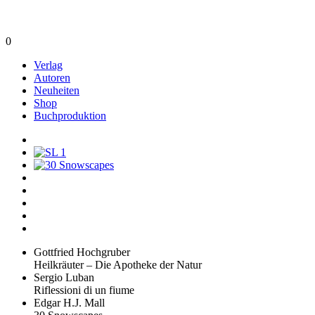
0
Verlag
Autoren
Neuheiten
Shop
Buchproduktion
Gottfried Hochgruber
Heilkräuter – Die Apotheke der Natur
Sergio Luban
Riflessioni di un fiume
Edgar H.J. Mall