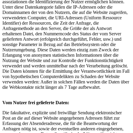
assoziationen die Identifizierung der Nutzer ermöglichen können.
Unter diese Datenkategorie fallen die IP-Adressen oder die
Domainnamen der von den Nutzern, die auf die Website zugreifen,
verwendeten Computer, die URI-Adressen (Uniform Ressource
Identifier) der Ressourcen, die Zeit der Anfrage, die
Anfragemethode an den Server, die Größe der als Antwort
erhaltenen Datei, den Nummerncode des Status der vom Server
gelieferten Antwort (erfolgreich durchgeführt, Fehler, usw.) und
sonstige Parameter in Bezug auf das Betriebssystem oder die
Nutzerumgebung. Diese Daten werden einzig zum Zweck der
Erlangung von anonymen statistischen Informationen über die
Nutzung der Website und zur Kontrolle der Funktionstüchtigkeit
verwendet und werden unmittelbar nach der Verarbeitung gelöscht.
Die Daten könnten für die Ermittlung der Verantwortlichkeit im Fall
von hypothetischen Computerdelikten zu Schaden der Website
verwenden werden: Außer in solchen Fällen werden die Daten über
die Webkontakte nicht länger als 7 Tage aufbewahrt.
Vom Nutzer frei gelieferte Daten:
Die fakultative, explizite und freiwillige Sendung elektronischer
Post an die auf dieser Website angegebenen Adressen führt zur
Erfassung der Absenderadresse, die für die Beantwortung der
Anfragen nötig ist, sowie der eventuellen anderen eingegebenen,