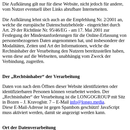
Die Aufklärung gilt nur für diese Website, nicht jedoch für andere,
vom Nutzer eventuell über Links abrufbare Internetseiten.
Die Aufklärung lehnt sich auch an die Empfehlung Nr. 2/2001 an,
welche die europäische Datenschutzbehörde - eingerichtet durch
Art. 29 der Richtlinie Nr. 95/46/EG - am 17. Mai 2001 zur
Festlegung der Mindestanforderungen für die Online-Erfassung von
personenbezogenen Daten angenommen hat, und insbesondere der
Modalitäten, Zeiten und Art der Informationen, welche die
Rechtsinhaber der Verarbeitung den Nutzern bereitzustellen haben,
wenn diese auf die Webseiten, unabhängig vom Zweck der
Verbindung, zugreifen.
Der „Rechtsinhaber“ der Verarbeitung
Daten von nach dem Öffnen dieser Website identifizierten oder
identifizierbaren Personen können verarbeitet werden. Der
„Rechtsinhaber“ der Verarbeitung ist die LONGOGROUP mit Sitz
in Bozen – J. Kravoglstr. 7 – E-Mail
info@longo.media
.
Diese E-Mail-Adresse ist gegen Spambots geschützt! JavaScript
muss aktiviert werden, damit sie angezeigt werden kann.
Ort der Datenverarbeitung