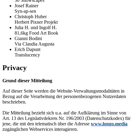
30 Snowscapes
Josef Rainer
Syn-ap-sen
Christoph Huber
Herbert Pixner Projekt
Julia H. und Ingolf H.
81,6kg Food Art Book
Gianni Bodini
Via Claudia Augusta
Erich Dapunt
Translucency
Privacy
Grund dieser Mitteilung
Auf dieser Seite werden die Website-Verwaltungsmodalitäten in
Bezug auf die Verarbeitung der personenbezogenen Nutzerdaten
beschrieben.
Die Mitteilung bezieht sich u.a. auf die Aufklärung im Sinne von
Art. 13 des Legislativdekrets Nr. 196/2003 (Datenschutzkodex) für
jene, die mit den telematisch über die Adresse
www.longo.media
zugänglichen Webservices interagieren.