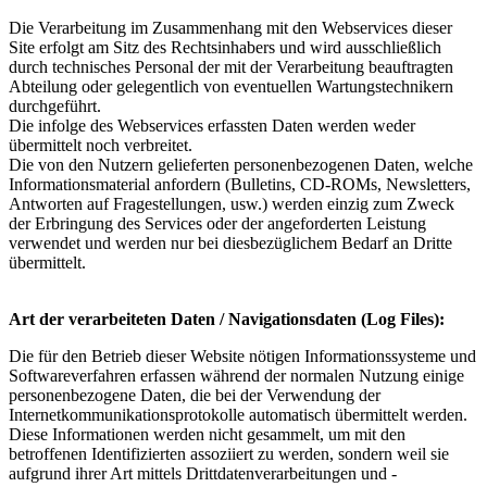
Die Verarbeitung im Zusammenhang mit den Webservices dieser
Site erfolgt am Sitz des Rechtsinhabers und wird ausschließlich
durch technisches Personal der mit der Verarbeitung beauftragten
Abteilung oder gelegentlich von eventuellen Wartungstechnikern
durchgeführt.
Die infolge des Webservices erfassten Daten werden weder
übermittelt noch verbreitet.
Die von den Nutzern gelieferten personenbezogenen Daten, welche
Informationsmaterial anfordern (Bulletins, CD-ROMs, Newsletters,
Antworten auf Fragestellungen, usw.) werden einzig zum Zweck
der Erbringung des Services oder der angeforderten Leistung
verwendet und werden nur bei diesbezüglichem Bedarf an Dritte
übermittelt.
Art der verarbeiteten Daten / Navigationsdaten (Log Files):
Die für den Betrieb dieser Website nötigen Informationssysteme und
Softwareverfahren erfassen während der normalen Nutzung einige
personenbezogene Daten, die bei der Verwendung der
Internetkommunikationsprotokolle automatisch übermittelt werden.
Diese Informationen werden nicht gesammelt, um mit den
betroffenen Identifizierten assoziiert zu werden, sondern weil sie
aufgrund ihrer Art mittels Drittdatenverarbeitungen und -