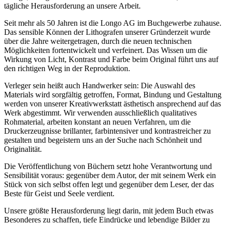
tägliche Herausforderung an unsere Arbeit.
Seit mehr als 50 Jahren ist die Longo AG im Buchgewerbe zuhause.
Das sensible Können der Lithografen unserer Gründerzeit wurde
über die Jahre weitergetragen, durch die neuen technischen
Möglichkeiten fortentwickelt und verfeinert. Das Wissen um die
Wirkung von Licht, Kontrast und Farbe beim Original führt uns auf
den richtigen Weg in der Reproduktion.
Verleger sein heißt auch Handwerker sein: Die Auswahl des
Materials wird sorgfältig getroffen, Format, Bindung und Gestaltung
werden von unserer Kreativwerkstatt ästhetisch ansprechend auf das
Werk abgestimmt. Wir verwenden ausschließlich qualitatives
Rohmaterial, arbeiten konstant an neuen Verfahren, um die
Druckerzeugnisse brillanter, farbintensiver und kontrastreicher zu
gestalten und begeistern uns an der Suche nach Schönheit und
Originalität.
Die Veröffentlichung von Büchern setzt hohe Verantwortung und
Sensibilität voraus: gegenüber dem Autor, der mit seinem Werk ein
Stück von sich selbst offen legt und gegenüber dem Leser, der das
Beste für Geist und Seele verdient.
Unsere größte Herausforderung liegt darin, mit jedem Buch etwas
Besonderes zu schaffen, tiefe Eindrücke und lebendige Bilder zu