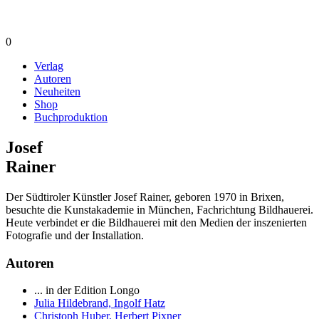
0
Verlag
Autoren
Neuheiten
Shop
Buchproduktion
Josef
Rainer
Der Südtiroler Künstler Josef Rainer, geboren 1970 in Brixen,
besuchte die Kunstakademie in München, Fachrichtung Bildhauerei.
Heute verbindet er die Bildhauerei mit den Medien der inszenierten
Fotografie und der Installation.
Autoren
... in der Edition Longo
Julia Hildebrand, Ingolf Hatz
Christoph Huber, Herbert Pixner