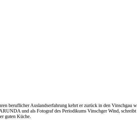
ren beruflicher Auslandserfahrung kehrt er zurück in den Vinschgau wo e
t ARUNDA und als Fotograf des Periodikums Vinschger Wind, schreibt 
 der guten Küche.