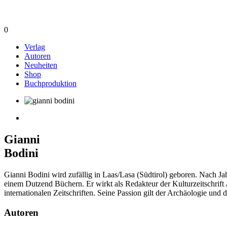
0
Verlag
Autoren
Neuheiten
Shop
Buchproduktion
Gianni
Bodini
Gianni Bodini wird zufällig in Laas/Lasa (Südtirol) geboren. Nach Jah
einem Dutzend Büchern. Er wirkt als Redakteur der Kulturzeitschrif
internationalen Zeitschriften. Seine Passion gilt der Archäologie und
Autoren