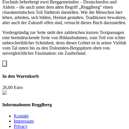
Etschtals beherbergt zwei Berggemeinden – Deutschnofen und
Aldein – die auch unter dem alten Begriff „Regglberg“ einen
charakteristischen Teil Südtirols darstellen. Wie die Menschen hier
leben, arbeiten, sich bilden, Heimat gestalten, Traditionen bewahren,
aber auch der Zukunft offen sind, versucht dieses Buch darzustellen.
Vordergründig zur Seite steht den zahlreichen kurzen Textpassagen
eine beeindruckende Serie von Bildaufnahmen, zum Teil von schier
unbeschreiblicher Schönheit, denn dieses Gebiet ist in seiner Vielfalt
vom Tal unten bis zu den Dolomiten-Bergspitzen oben von
unvergleichlicher Faszination: ein Zauberland.
In den Warenkorb
26,00
Euro
Informationen Regglberg
Kontakt
Impressum
Privacy